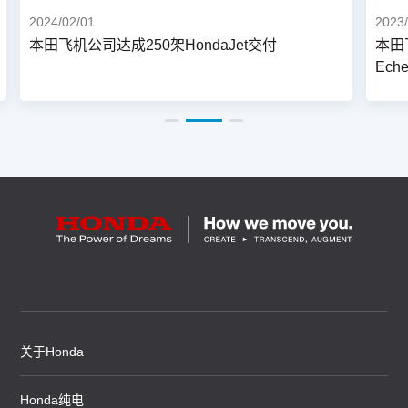
2024/02/01
2023/1
本田飞机公司达成250架HondaJet交付
本田飞
Eche
首次展
HondaJ
关于Honda
Honda纯电