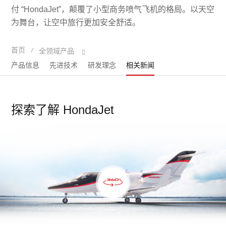
付 “HondaJet”，颠覆了小型商务喷气飞机的格局。以天空
为舞台，让空中旅行更加安全舒适。
首页
/
全领域产品
产品信息
先进技术
研发理念
相关新闻
探索了解 HondaJet