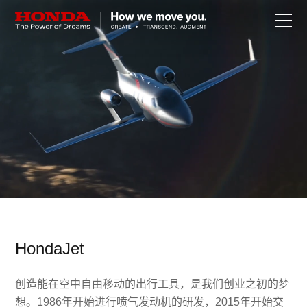
关于Honda
Honda纯电
全领域产品
技术创新
赛事运动
HondaJet
新闻资讯
创造能在空中自由移动的出行工具，是我们创业之初的梦
想。1986年开始进行喷气发动机的研发，2015年开始交