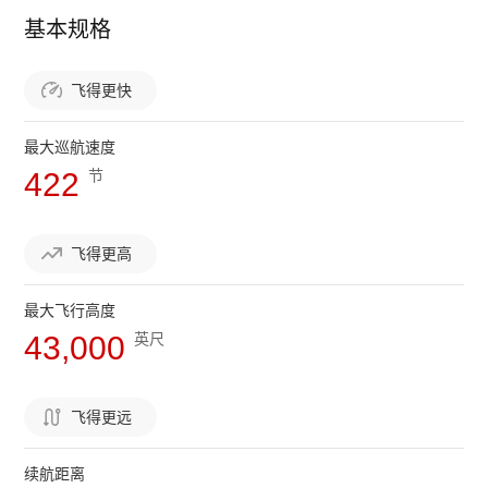
基本规格
飞得更快
最大巡航速度
422
节
飞得更高
最大飞行高度
43,000
英尺
飞得更远
续航距离