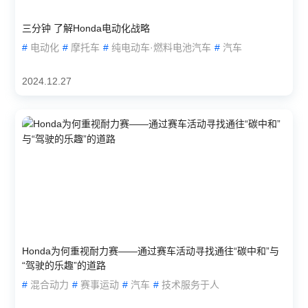
三分钟 了解Honda电动化战略
#
电动化
#
摩托车
#
纯电动车·燃料电池汽车
#
汽车
2024.12.27
Honda为何重视耐力赛——通过赛车活动寻找通往“碳中和”与
“驾驶的乐趣”的道路
#
混合动力
#
赛事运动
#
汽车
#
技术服务于人