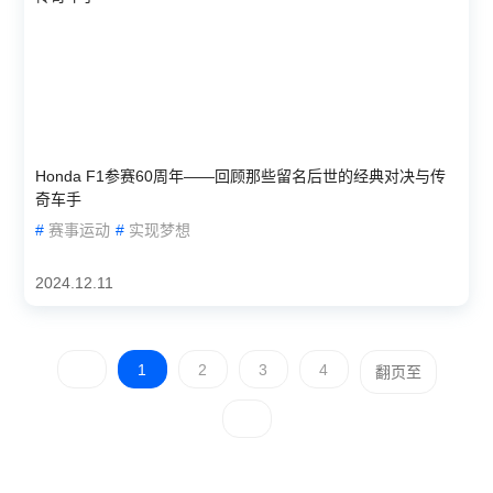
Honda F1参赛60周年——回顾那些留名后世的经典对决与传
奇车手
#
赛事运动
#
实现梦想
2024.12.11
1
2
3
4