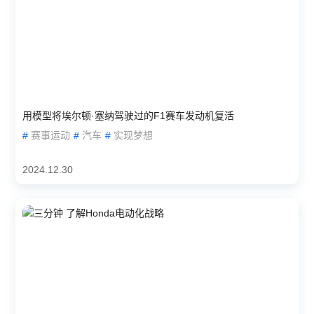
用模型将埃尔顿·塞纳驾驶过的F1赛车发动机复活
#
赛事运动
#
汽车
#
实现梦想
2024.12.30