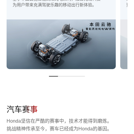
为用户带来充满驾驶乐趣的移动出行新体验。
更
汽车赛事
Honda坚信在严酷的赛事中，技术才能得到磨炼。
挑战精神传承至今，赛车已经成为Honda的基因。