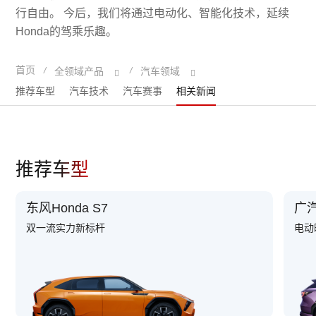
行自由。 今后，我们将通过电动化、智能化技术，延续
Honda的驾乘乐趣。
首页
/
/
全领域产品
汽车领域
推荐车型
汽车技术
汽车赛事
相关新闻
推荐车型
东风Honda S7
广汽
双一流实力新标杆
电动