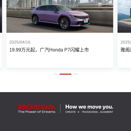
2025/04/16
2025
19.99万元起，广汽Honda P7闪耀上市
雅阁