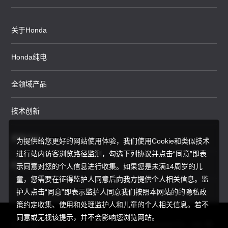
关于Honda
Honda纯电
全领域产品
技术创新
赛事运动
为提供给您更好的网站使用体验，我们使用Cookie和类似技术
进行站内访客浏览路径监测，勾选下列协议并点击“同意”即表
新闻资讯
示同意对您的个人信息进行收集。如果您是未满14周岁的儿
童，您需要在征得监护人同意后向我方提供个人相关信息。监
护人点击“同意”即表示监护人同意我们按照本网站的的隐私政
策约定收集、使用和处理监护人和儿童的个人相关信息。若不
同意或无视该提示，并不会影响您浏览网站。
Copyright © 2025 Honda Motor(China) Investment Co., Ltd. All