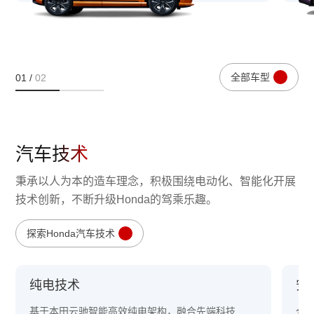
全部车型
01
/
02
汽车技术
秉承以人为本的造车理念，积极围绕电动化、智能化开展
技术创新，不断升级Honda的驾乘乐趣。
探索Honda汽车技术
纯电技术
安全
基于本田云驰智能高效纯电架构，融合先端科技
全