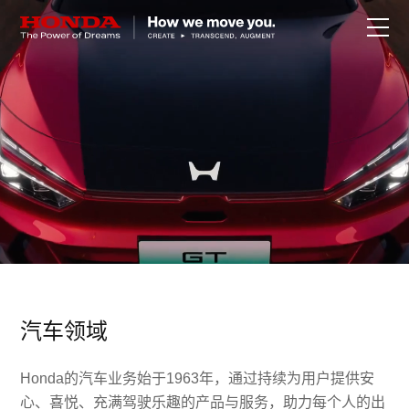
关于Honda
Honda纯电
全领域产品
技术创新
赛事运动
汽车领域
新闻资讯
Honda的汽车业务始于1963年，通过持续为用户提供安
心、喜悦、充满驾驶乐趣的产品与服务，助力每个人的出