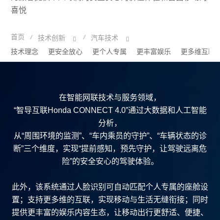
喜悦
首页
/
/
技术创新
汽车技术
技术理念
更安全放心
更个人专属
更丰富娱乐
更多维互联
在智能网联技术与服务领域，
“智导互联Honda CONNECT 4.0”通过大数据和人工智能
分析，
从“周围环境的监测”、“车内乘员的守护”、“车辆状态的诊
断”三个维度，实现“提前感知，预先守护，让驾驶远离危
险”的安全安心的驾驶体验。
此外，该系统通过人脸识别可自动匹配个人专属的座舱设
置；支持更多维的互联，实现移动与生活无缝衔接；同时
提供更丰富的娱乐内容生态，让移动出行更舒适、便捷、