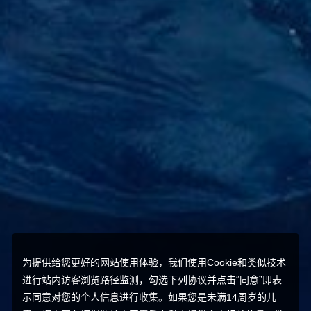
为提供给您更好的网站使用体验，我们使用Cookie和类似技术
进行站内访客浏览路径监测，勾选下列协议并点击“同意”即表
示同意对您的个人信息进行收集。如果您是未满14周岁的儿