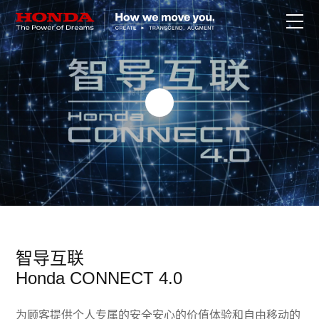
关于Honda
Honda纯电
全领域产品
技术创新
赛事运动
智导互联
Honda CONNECT 4.0
新闻资讯
为顾客提供个人专属的安全安心的价值体验和自由移动的