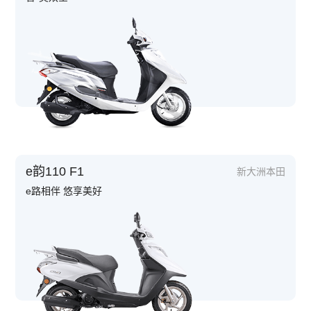
e韵110 F1
新大洲本田
e路相伴 悠享美好