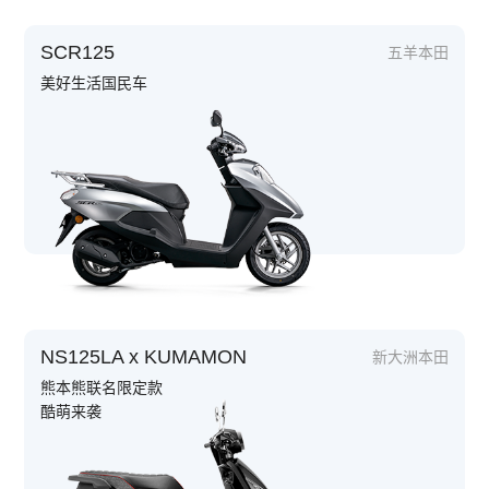
SCR125
五羊本田
美好生活国民车
NS125LA x KUMAMON
新大洲本田
熊本熊联名限定款
酷萌来袭