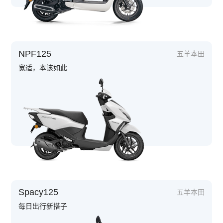
NPF125
五羊本田
宽适，本该如此
Spacy125
五羊本田
每日出行新搭子