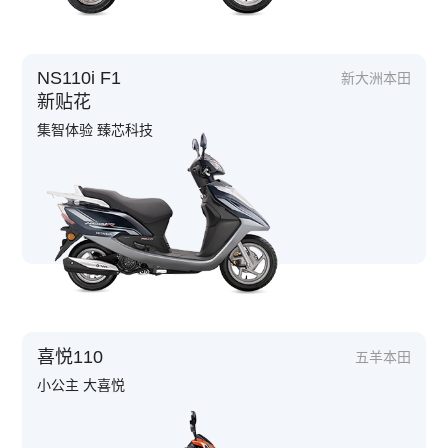
NS110i F1
新大洲本田
新贴花
集智体验 臻芯科技
喜悦110
五羊本田
小公主 大喜悦