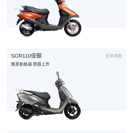
SCR110佳御
五羊本田
焕享新格调 质感上市