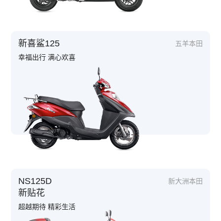
新喜鲨125
五羊本田
幸福出行 满心欢喜
NS125D
新大洲本田
新贴花
超越期待 精彩生活