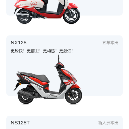
NX125
五羊本田
更轻快！更前卫！更动感！更激进！
NS125T
新大洲本田