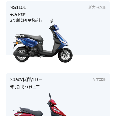
NS110L
新大洲本田
无巧不飒行
无惧挑战亦平稳前行
Spacy优酷110+
五羊本田
出行新锐 优雅上市