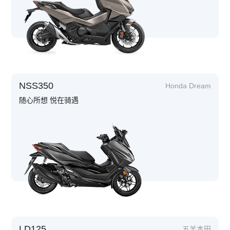
NSS350
Honda Dream
随心所想 悦在骑遇
LD125
五羊本田