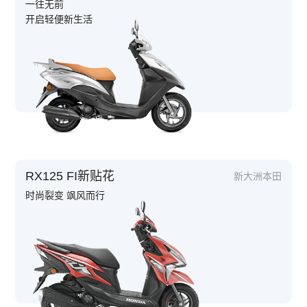
一往无前
开启轻便新生活
RX125 FI新贴花
新大洲本田
时尚裂变 飒风而行