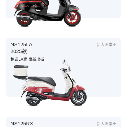
NS125LA
新大洲本田
2025款
格调LA满 焕新出街
NS125RX
新大洲本田