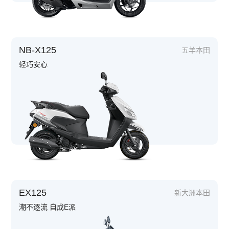
NB-X125
五羊本田
轻巧安心
EX125
新大洲本田
潮不逐流 自成E派