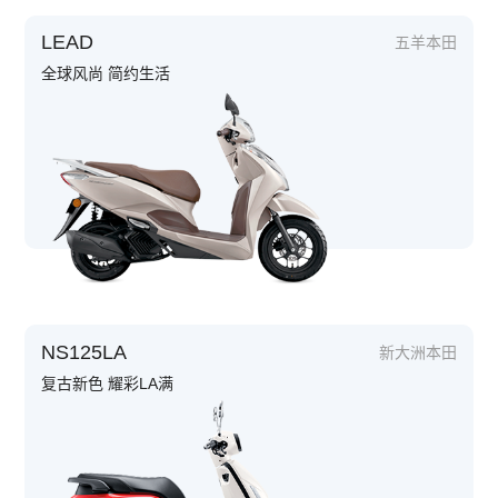
LEAD
五羊本田
全球风尚 简约生活
NS125LA
新大洲本田
复古新色 耀彩LA满