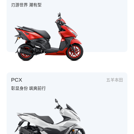
刃游世界 潮有型
PCX
五羊本田
彰显身份 飒爽前行