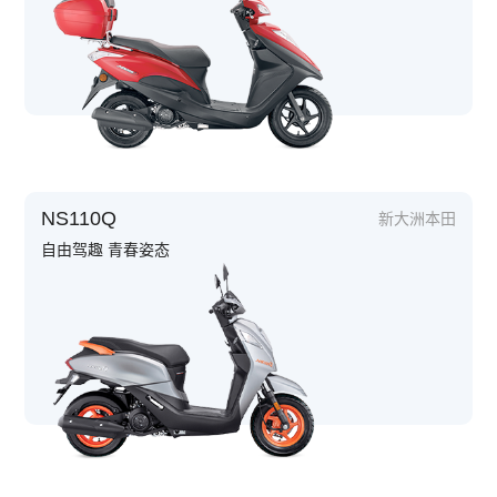
NS110Q
新大洲本田
自由驾趣 青春姿态