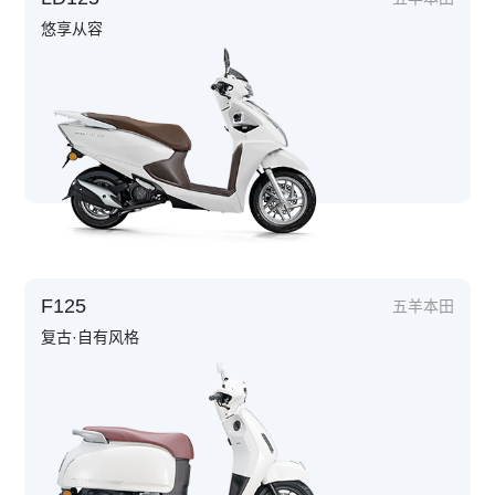
悠享从容
F125
五羊本田
复古·自有风格