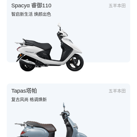
Spacyα 睿御110
五羊本田
智启新生活 焕颜出色
Tapas塔帕
五羊本田
复古风尚 格调焕新