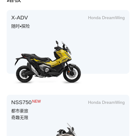
X-ADV
Honda DreamWing
随时▪探险
NSS750
NEW
Honda DreamWing
都市豪旅
奇趣无限